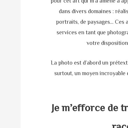
pour cet art qui m’a amené à ap
dans divers domaines : réali
portraits, de paysages… Ces 
services en tant que photogr
votre disposition
La photo est d’abord un prétexte
surtout, un moyen incroyable 
Je m’efforce de t
rac