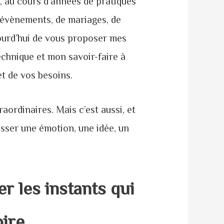
, au cours d’années de pratiques
d’évènements, de mariages, de
ourd’hui de vous proposer mes
chnique et mon savoir-faire à
et de vos besoins.
aordinaires. Mais c’est aussi, et
sser une émotion, une idée, un
r les instants qui
ire.