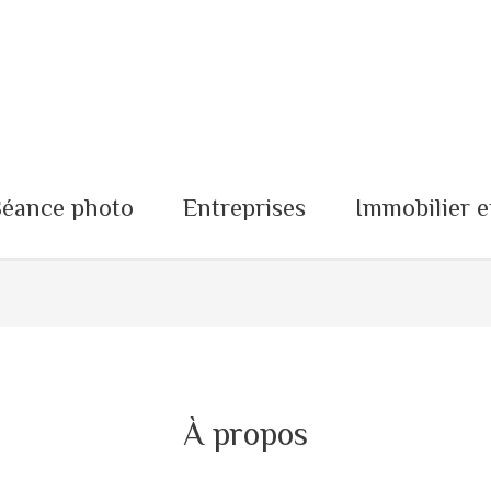
Séance photo
Entreprises
Immobilier e
À propos